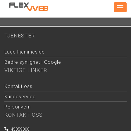
Togg
navig
TJENESTER
Lage hjemmeside
Bedre synlighet i Google
VIKTIGE LINKER
Kontakt oss
Kundeservice
Personvern
KONTAKT OSS
45059000