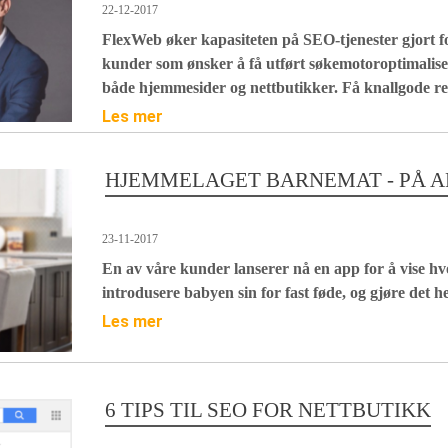
22-12-2017
FlexWeb øker kapasiteten på SEO-tjenester gjort fo
kunder som ønsker å få utført søkemotoroptimaliseri
både hjemmesider og nettbutikker. Få knallgode res
Les mer
HJEMMELAGET BARNEMAT - PÅ A
23-11-2017
En av våre kunder lanserer nå en app for å vise h
introdusere babyen sin for fast føde, og gjøre det he
Les mer
6 TIPS TIL SEO FOR NETTBUTIKK