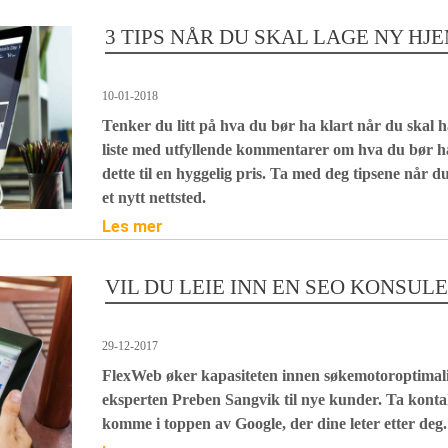
3 TIPS NÅR DU SKAL LAGE NY HJ
10-01-2018
Tenker du litt på hva du bør ha klart når du skal h
liste med utfyllende kommentarer om hva du bør ha 
dette til en hyggelig pris. Ta med deg tipsene når d
et nytt nettsted.
Les mer
VIL DU LEIE INN EN SEO KONSUL
29-12-2017
FlexWeb øker kapasiteten innen søkemotoroptimali
eksperten Preben Sangvik til nye kunder. Ta kontak
komme i toppen av Google, der dine leter etter deg