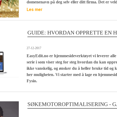
domenenavn på deg selv eller ditt firma. Det er vel
Les mer
GUIDE: HVORDAN OPPRETTE EN HJ
27-12-2017
EasyEdit.no er hjemmesideverktøyet vi leverer all
serie i som viser steg for steg hvordan du kan oppre
ikke vanskelig, og ønsker du å heller bruke tid og k
her muligheten. Vi starter med å lage en hjemmeside
Fysio.
SØKEMOTOROPTIMALISERING - G