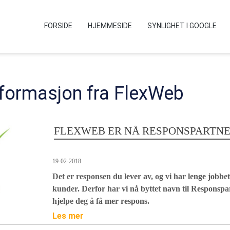
FORSIDE
HJEMMESIDE
SYNLIGHET I GOOGLE
informasjon fra FlexWeb
FLEXWEB ER NÅ RESPONSPARTN
19-02-2018
Det er responsen du lever av, og vi har lenge jobbet
kunder. Derfor har vi nå byttet navn til Responspar
hjelpe deg å få mer respons.
Les mer