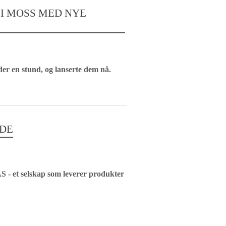
I MOSS MED NYE
er en stund, og lanserte dem nå.
IDE
AS - et selskap som leverer produkter