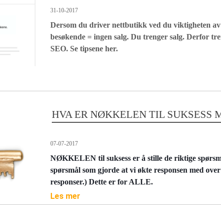
31-10-2017
Dersom du driver nettbutikk ved du viktigheten a
besøkende = ingen salg. Du trenger salg. Derfor tr
SEO. Se tipsene her.
HVA ER NØKKELEN TIL SUKSESS 
07-07-2017
NØKKELEN til suksess er å stille de riktige spørsmå
spørsmål som gjorde at vi økte responsen med over
responser.) Dette er for ALLE.
Les mer