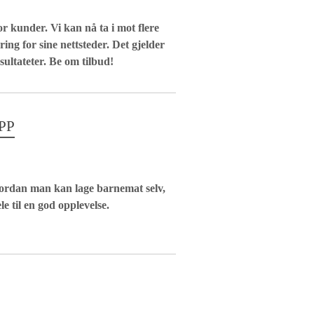
r kunder. Vi kan nå ta i mot flere
ng for sine nettsteder. Det gjelder
ultateter. Be om tilbud!
PP
vordan man kan lage barnemat selv,
le til en god opplevelse.