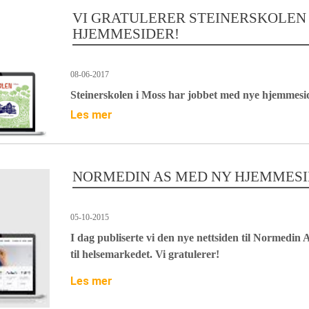
VI GRATULERER STEINERSKOLEN 
HJEMMESIDER!
08-06-2017
Steinerskolen i Moss har jobbet med nye hjemmesid
Les mer
NORMEDIN AS MED NY HJEMMES
05-10-2015
I dag publiserte vi den nye nettsiden til Normedin 
til helsemarkedet. Vi gratulerer!
Les mer