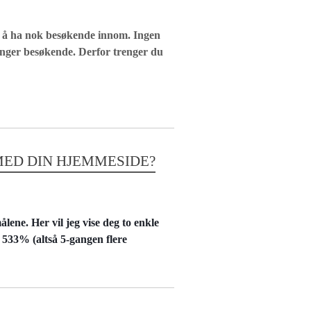
v å ha nok besøkende innom. Ingen
enger besøkende. Derfor trenger du
MED DIN HJEMMESIDE?
lene. Her vil jeg vise deg to enkle
 533% (altså 5-gangen flere