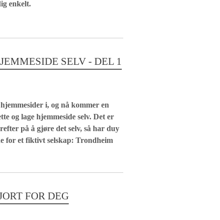
dig enkelt.
EMMESIDE SELV - DEL 1
e hjemmesider i, og nå kommer en
tte og lage hjemmeside selv. Det er
refter på å gjøre det selv, så har duy
 for et fiktivt selskap: Trondheim
JORT FOR DEG