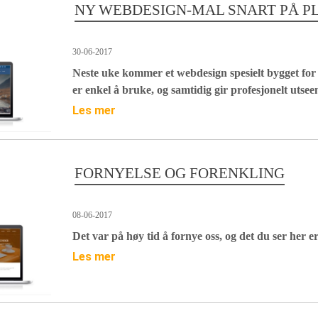
NY WEBDESIGN-MAL SNART PÅ P
30-06-2017
Neste uke kommer et webdesign spesielt bygget fo
er enkel å bruke, og samtidig gir profesjonelt utsee
Les mer
FORNYELSE OG FORENKLING
08-06-2017
Det var på høy tid å fornye oss, og det du ser her er 
Les mer