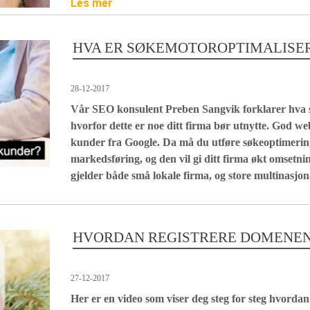
Les mer
HVA ER SØKEMOTOROPTIMALISE
28-12-2017
Vår SEO konsulent Preben Sangvik forklarer hva s
hvorfor dette er noe ditt firma bør utnytte. God we
kunder fra Google. Da må du utføre søkeoptimering:
markedsføring, og den vil gi ditt firma økt omsetni
gjelder både små lokale firma, og store multinasjon
HVORDAN REGISTRERE DOMENE
27-12-2017
Her er en video som viser deg steg for steg hvordan 